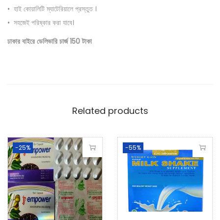
0
.
• হাই কোয়ালিটি ম্যাটেরিয়ালে প্রস্তুত ।
0
0
• সহজেই পরিষ্কার করা যাবে।
.
0
ঢাকার বাইরে ডেলিভারি চার্জ 150 টাকা
0
৳
0
৳
.
.
Related products
-25%
-55%