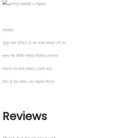
সম্পূর্ণ কার্যকরী ও নিরাপদ
ব্যবহারঃ
কুসুম গরম পানিতে যে নখ গুলার সমস্যা ওই নখ
গুলো পাঁচ মিনিট পানিতে ভিজিয়ে রাখবেন।
তারপর নখ গুলো শুকিয়ে ১ফোটা করে
দিনে 2 বার সকাল এবং সন্ধ্যায় দিবেন।
Reviews