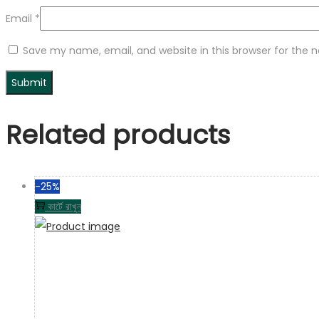
Email
*
Save my name, email, and website in this browser for the 
Related products
-25%
কার্টে রাখুন