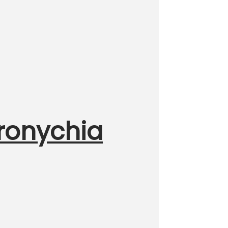
ronychia