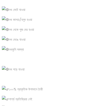
নখ ফেটে যাওয়া
নখ কালচে/হলুদ হওয়া
নখ থেকে পুজ বের হওয়া
নখ ভেঙে যাওয়া
নখকুনি সমস্যা
নখ পড়ে যাওয়া
১০০% প্রাকৃতিক উপাদানে তৈরী
পার্শ্ব প্রতিক্রিয়া নেই