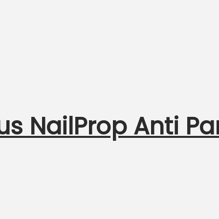
s NailProp Anti Pa