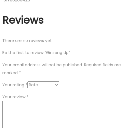
01780206426
Reviews
There are no reviews yet.
Be the first to review “Ginseng dp”
Your email address will not be published.
Required fields are
marked
*
Your rating
*
Your review
*