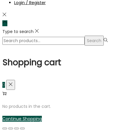
Login / Register
Type to search
Search
Search
for:>
Shopping cart
0
No products in the cart.
Continue Shopping