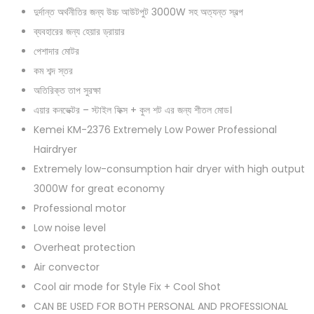
দুর্দান্ত অর্থনীতির জন্য উচ্চ আউটপুট 3000W সহ অত্যন্ত স্বল্প
ব্যবহারের জন্য হেয়ার ড্রায়ার
পেশাদার মোটর
কম শব্দ স্তর
অতিরিক্ত তাপ সুরক্ষা
এয়ার কনভেক্টর – স্টাইল ফিক্স + কুল শট এর জন্য শীতল মোড।
Kemei KM-2376 Extremely Low Power Professional
Hairdryer
Extremely low-consumption hair dryer with high output
3000W for great economy
Professional motor
Low noise level
Overheat protection
Air convector
Cool air mode for Style Fix + Cool Shot
CAN BE USED FOR BOTH PERSONAL AND PROFESSIONAL