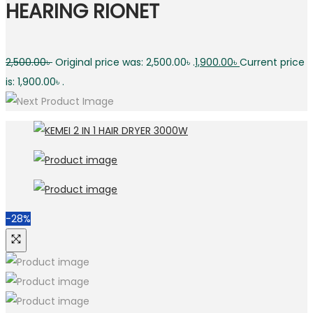
HEARING RIONET
2,500.00
৳
Original price was: 2,500.00৳ .
1,900.00
৳
Current price
is: 1,900.00৳ .
-28%