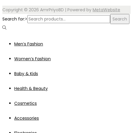
Copyright © 2026
AmrPriyoBD
| Powered by
MetaWebsite
Search for:>
Search
Men’s Fashion
Women’s Fashion
Baby & Kids
Health & Beauty
Cosmetics
Accessories