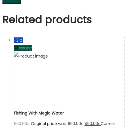
Related products
-31%
কার্টে রাখুন
Fishing With Megic Water
650.00
৳
Original price was: 650.00৳ .
450.00
৳
Current