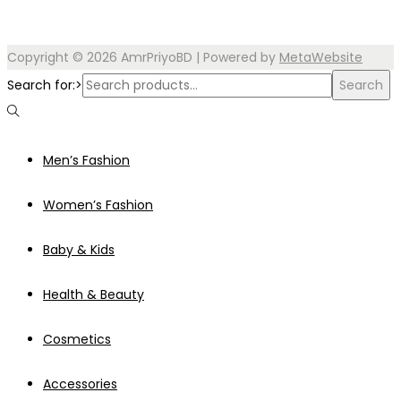
Copyright © 2026
AmrPriyoBD
| Powered by
MetaWebsite
Search for:>
Search
Men’s Fashion
Women’s Fashion
Baby & Kids
Health & Beauty
Cosmetics
Accessories