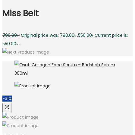
Miss Belt
790.00
৳
Original price was: 790.00৳ .
550.00
৳
Current price is:
550.00৳ .
-31%