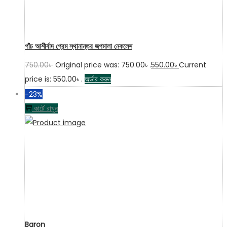
পাঁচ আশীর্বাদ প্রেম স্থানান্তর জপমালা নেকলেস
750.00
৳
Original price was: 750.00৳ .
550.00
৳
Current
price is: 550.00৳ .
অর্ডার করুন
-23%
কার্টে রাখুন
Baron