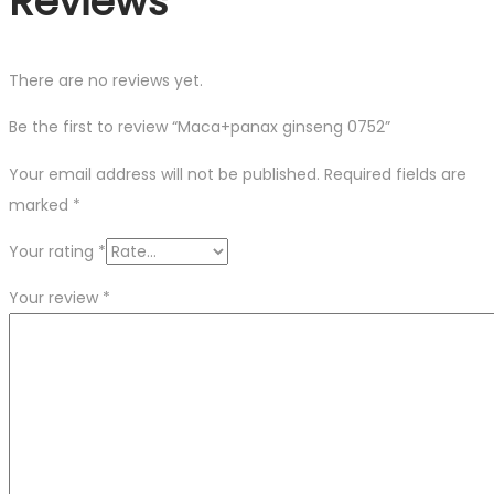
Reviews
There are no reviews yet.
Be the first to review “Maca+panax ginseng 0752”
Your email address will not be published.
Required fields are
marked
*
Your rating
*
Your review
*