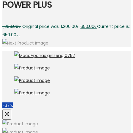
POWER PLUS
1,200.00
৳
Original price was: 1,200.00৳ .
650.00
৳
Current price is:
650.00৳ .
-37%