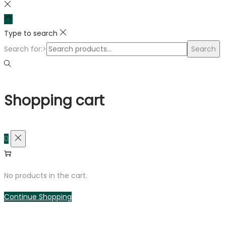
Type to search
Search for:>
Search
Shopping cart
0
No products in the cart.
Continue Shopping