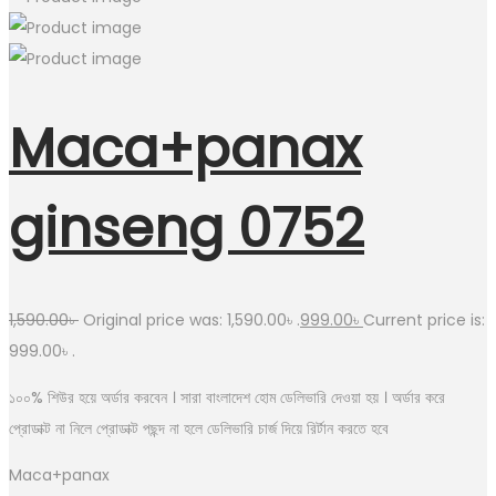
Maca+panax
ginseng 0752
1,590.00
৳
Original price was: 1,590.00৳ .
999.00
৳
Current price is:
999.00৳ .
১০০% শিউর হয়ে অর্ডার করবেন । সারা বাংলাদেশ হোম ডেলিভারি দেওয়া হয় । অর্ডার করে
প্রোডাক্ট না নিলে প্রোডাক্ট পছন্দ না হলে ডেলিভারি চার্জ দিয়ে রির্টান করতে হবে
Maca+panax