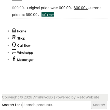
900.00
৳
Original price was: 900.00৳ .
690.00
৳
Current
price is: 690.00৳ .
অর্ডার করুন
Home
Shop
Call Now
WhatsApp
Messenger
Copyright © 2026
AmrPriyoBD
| Powered by
MetaWebsite
Search for:>
Search